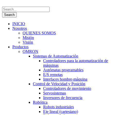
INICIO
Nosotros
QUIENES SOMOS
Misión
Visión
Productos
OMRON
Sistemas de Automatización
Controladores para la automatización de
máquinas
Autómatas programables
E/S remotas
Interfaces hombre-máquina
Control de Velocidad y Posición
Controladores de movimiento
Servosistemas
Inversores de frecuencia
Robótica
Robots industriales
Eje lineal (cartesiano)