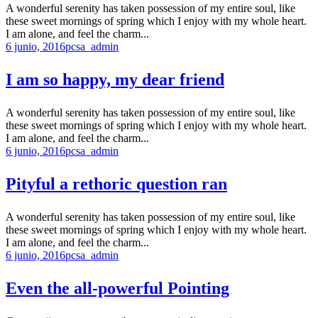
A wonderful serenity has taken possession of my entire soul, like
these sweet mornings of spring which I enjoy with my whole heart.
I am alone, and feel the charm...
6 junio, 2016
pcsa_admin
I am so happy, my dear friend
A wonderful serenity has taken possession of my entire soul, like
these sweet mornings of spring which I enjoy with my whole heart.
I am alone, and feel the charm...
6 junio, 2016
pcsa_admin
Pityful a rethoric question ran
A wonderful serenity has taken possession of my entire soul, like
these sweet mornings of spring which I enjoy with my whole heart.
I am alone, and feel the charm...
6 junio, 2016
pcsa_admin
Even the all-powerful Pointing