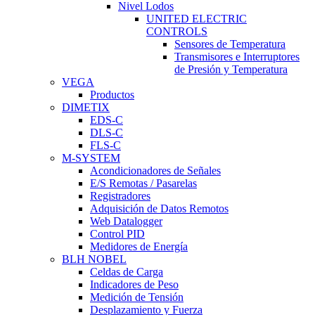
Nivel Lodos
UNITED ELECTRIC
CONTROLS
Sensores de Temperatura
Transmisores e Interruptores
de Presión y Temperatura
VEGA
Productos
DIMETIX
EDS-C
DLS-C
FLS-C
M-SYSTEM
Acondicionadores de Señales
E/S Remotas / Pasarelas
Registradores
Adquisición de Datos Remotos
Web Datalogger
Control PID
Medidores de Energía
BLH NOBEL
Celdas de Carga
Indicadores de Peso
Medición de Tensión
Desplazamiento y Fuerza