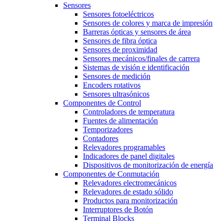
Sensores
Sensores fotoeléctricos
Sensores de colores y marca de impresión
Barreras ópticas y sensores de área
Sensores de fibra óptica
Sensores de proximidad
Sensores mecánicos/finales de carrera
Sistemas de visión e identificación
Sensores de medición
Encoders rotativos
Sensores ultrasónicos
Componentes de Control
Controladores de temperatura
Fuentes de alimentación
Temporizadores
Contadores
Relevadores programables
Indicadores de panel digitales
Dispositivos de monitorización de energía
Componentes de Conmutación
Relevadores electromecánicos
Relevadores de estado sólido
Productos para monitorización
Interruptores de Botón
Terminal Blocks