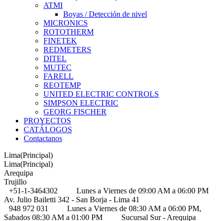
ATMI
Boyas / Detección de nivel
MICRONICS
ROTOTHERM
FINETEK
REDMETERS
DITEL
MUTEC
FARELL
REOTEMP
UNITED ELECTRIC CONTROLS
SIMPSON ELECTRIC
GEORG FISCHER
PROYECTOS
CATÁLOGOS
Contactanos
Lima(Principal)
Lima(Principal)
Arequipa
Trujillo
+51-1-3464302
Lunes a Viernes de 09:00 AM a 06:00 PM
Av. Julio Bailetti 342 - San Borja - Lima 41
948 972 031
Lunes a Viernes de 08:30 AM a 06:00 PM,
Sabados 08:30 AM a 01:00 PM
Sucursal Sur - Arequipa