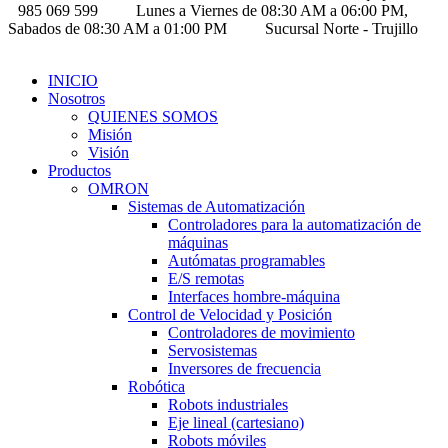
985 069 599
Lunes a Viernes de 08:30 AM a 06:00 PM,
Sabados de 08:30 AM a 01:00 PM
Sucursal Norte - Trujillo
INICIO
Nosotros
QUIENES SOMOS
Misión
Visión
Productos
OMRON
Sistemas de Automatización
Controladores para la automatización de
máquinas
Autómatas programables
E/S remotas
Interfaces hombre-máquina
Control de Velocidad y Posición
Controladores de movimiento
Servosistemas
Inversores de frecuencia
Robótica
Robots industriales
Eje lineal (cartesiano)
Robots móviles