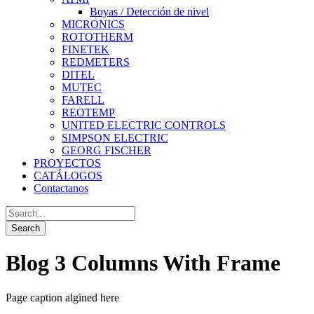
Boyas / Detección de nivel
MICRONICS
ROTOTHERM
FINETEK
REDMETERS
DITEL
MUTEC
FARELL
REOTEMP
UNITED ELECTRIC CONTROLS
SIMPSON ELECTRIC
GEORG FISCHER
PROYECTOS
CATÁLOGOS
Contactanos
Blog 3 Columns With Frame
Page caption algined here