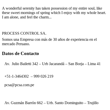
A wonderful serenity has taken possession of my entire soul, like
these sweet mornings of spring which I enjoy with my whole heart.
I am alone, and feel the charm...
PROCESS CONTROL SA.
Somos una Empresa con más de 30 años de experiencia en el
mercado Peruano.
Datos de Contacto
Av. Julio Bailetti 342 – Urb Jacarandá – San Borja – Lima 41
+51-1-3464302 – 999 026 219
pcsa@pcsa.com.pe
Av. Guzmán Barrón 662 – Urb. Santo Dominguito – Trujillo