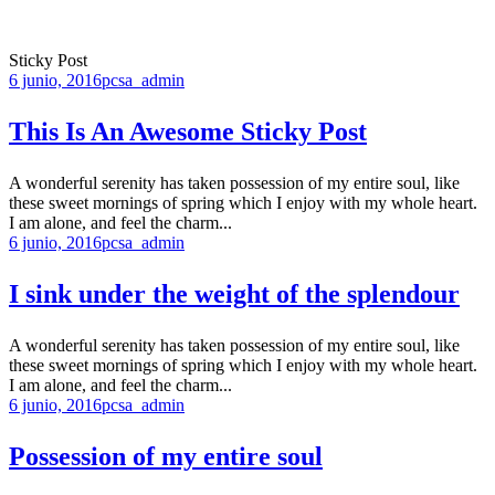
Sticky Post
6 junio, 2016
pcsa_admin
This Is An Awesome Sticky Post
A wonderful serenity has taken possession of my entire soul, like
these sweet mornings of spring which I enjoy with my whole heart.
I am alone, and feel the charm...
6 junio, 2016
pcsa_admin
I sink under the weight of the splendour
A wonderful serenity has taken possession of my entire soul, like
these sweet mornings of spring which I enjoy with my whole heart.
I am alone, and feel the charm...
6 junio, 2016
pcsa_admin
Possession of my entire soul