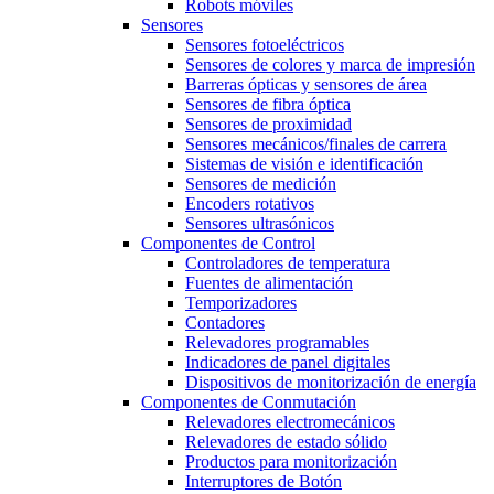
Robots móviles
Sensores
Sensores fotoeléctricos
Sensores de colores y marca de impresión
Barreras ópticas y sensores de área
Sensores de fibra óptica
Sensores de proximidad
Sensores mecánicos/finales de carrera
Sistemas de visión e identificación
Sensores de medición
Encoders rotativos
Sensores ultrasónicos
Componentes de Control
Controladores de temperatura
Fuentes de alimentación
Temporizadores
Contadores
Relevadores programables
Indicadores de panel digitales
Dispositivos de monitorización de energía
Componentes de Conmutación
Relevadores electromecánicos
Relevadores de estado sólido
Productos para monitorización
Interruptores de Botón